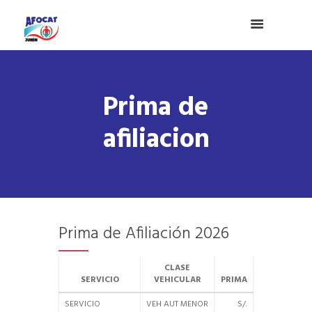
Prima de
afiliacion
Prima de Afiliación 2026
CLASE
SERVICIO
VEHICULAR
PRIMA
SERVICIO
VEH AUT MENOR
S/.