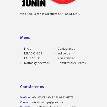
Viaje seguro con la cobertura de AFOCAT JUNÍN
Menu
Inicio
Contactanos
RELACIÓN DE
Indice de
FALLECIDOS
siniestralidad
Normas y decretos
Consultas frecuentes
Contáctenos
Teléfono:
064-253001 / 964813768/964813775
Correo:
afocatjuninhyo@gmail.com