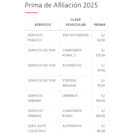
Prima de Afiliación 2025
CLASE
SERVICIO
VEHICULAR
PRIMA
SERVICIO
VEH AUT MENOR
S/.
PUBLICO
63.00
SERVICIO DE TAXI
CAMIONETA
S/.
RURAL 2
125.00
SERVICIO DE TAXI
AUTOMÓVIL
S/.
97.00
SERVICIO DE TAXI
STATION
S/.
WAGON
97.00
SERVICIO
OMNIBUS
S/.
URBANO
165.00
SERVICIO
CAMIONETA
S/.
URBANO
RURAL
160.00
SERV. AUTO
AUTOMOVIL
S/.
COLECTIVO
90.00