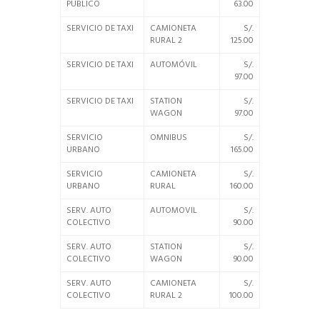
PUBLICO
63.00
SERVICIO DE TAXI
CAMIONETA
S/.
RURAL 2
125.00
SERVICIO DE TAXI
AUTOMÓVIL
S/.
97.00
SERVICIO DE TAXI
STATION
S/.
WAGON
97.00
SERVICIO
OMNIBUS
S/.
URBANO
165.00
SERVICIO
CAMIONETA
S/.
URBANO
RURAL
160.00
SERV. AUTO
AUTOMOVIL
S/.
COLECTIVO
90.00
SERV. AUTO
STATION
S/.
COLECTIVO
WAGON
90.00
SERV. AUTO
CAMIONETA
S/.
COLECTIVO
RURAL 2
100.00