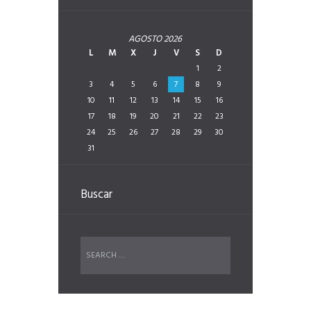
AGOSTO
2026
L
M
X
J
V
S
D
1
2
3
4
5
6
7
8
9
10
11
12
13
14
15
16
17
18
19
20
21
22
23
24
25
26
27
28
29
30
31
Buscar